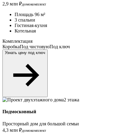
2,9 млн ₽
домокомплект
Площадь 96 м²
3 спальни
Гостиная-кухня
Котельная
Комплектация
Коробка
Под чистовую
Под ключ
Узнать цену под ключ
2 этажа
Подмосковный
Просторный дом для большой семьи
4,3 млн ₽
домокомплект