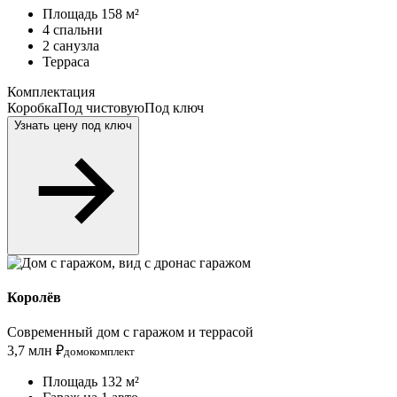
Площадь 158 м²
4 спальни
2 санузла
Терраса
Комплектация
Коробка
Под чистовую
Под ключ
Узнать цену под ключ
с гаражом
Королёв
Современный дом с гаражом и террасой
3,7 млн ₽
домокомплект
Площадь 132 м²