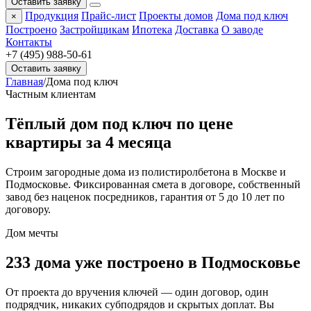
Оставить заявку
Продукция
Прайс-лист
Проекты домов
Дома под ключ
×
Построено
Застройщикам
Ипотека
Доставка
О заводе
Контакты
+7 (495) 988-50-61
Оставить заявку
Главная
/
Дома под ключ
Частным клиентам
Тёплый дом под ключ
по цене
квартиры
за 4 месяца
Строим загородные дома из полистиролбетона в Москве и
Подмосковье. Фиксированная смета в договоре, собственный
завод без наценок посредников, гарантия от 5 до 10 лет по
договору.
Дом мечты
233 дома уже построено в Подмосковье
От проекта до вручения ключей — один договор, один
подрядчик, никаких субподрядов и скрытых доплат. Вы