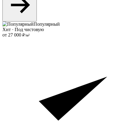
Популярный
Хит · Под чистовую
от 27 000
₽/м²